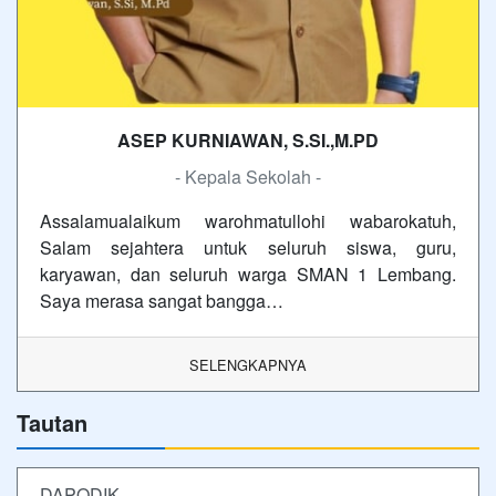
ASEP KURNIAWAN, S.SI.,M.PD
- Kepala Sekolah -
Assalamualaikum warohmatullohi wabarokatuh,
Salam sejahtera untuk seluruh siswa, guru,
karyawan, dan seluruh warga SMAN 1 Lembang.
Saya merasa sangat bangga…
SELENGKAPNYA
Tautan
DAPODIK