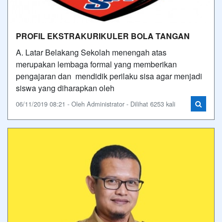
PROFIL EKSTRAKURIKULER BOLA TANGAN
A. Latar Belakang Sekolah menengah atas
merupakan lembaga formal yang memberikan
pengajaran dan mendidik perilaku sisa agar menjadi
siswa yang diharapkan oleh
06/11/2019 08:21 - Oleh Administrator - Dilihat 6253 kali