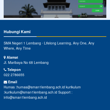
Hubungi Kami
SMA Negeri 1 Lembang ⋅ Lifelong Learning, Any One, Any
Where, Any Time
Alamat
Jl. Maribaya No 68 Lembang
Telepon
022 2786655
Email
Humas :humas@sman1lembang.sch.id kurikulum
:kurikulum@sman1lembang.sch.id Support :
info@sman1lembang.sch.id