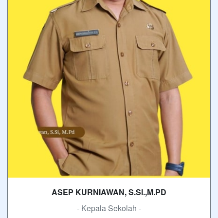
ASEP KURNIAWAN, S.SI.,M.PD
- Kepala Sekolah -