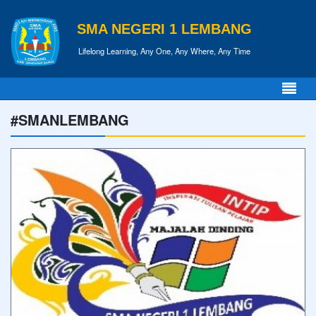
SMA NEGERI 1 LEMBANG
Lifelong Learning, Any One, Any Where, Any Time
#SMANLEMBANG