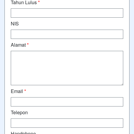
Tahun Lulus
*
NIS
Alamat
*
Email
*
Telepon
Handphone