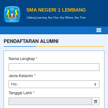
SMA NEGERI 1 LEMBANG
Lifelong Learning, Any One, Any Where, Any Time
PENDAFTARAN ALUMNI
Nama Lengkap
*
Jenis Kelamin
*
Tanggal Lahir
*