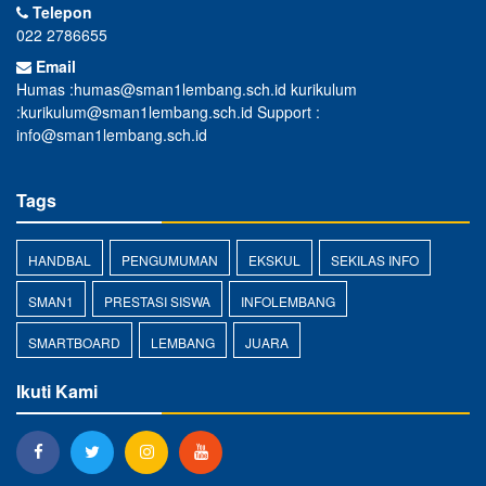
Telepon
022 2786655
Email
Humas :humas@sman1lembang.sch.id kurikulum
:kurikulum@sman1lembang.sch.id Support :
info@sman1lembang.sch.id
Tags
HANDBAL
PENGUMUMAN
EKSKUL
SEKILAS INFO
SMAN1
PRESTASI SISWA
INFOLEMBANG
SMARTBOARD
LEMBANG
JUARA
Ikuti Kami