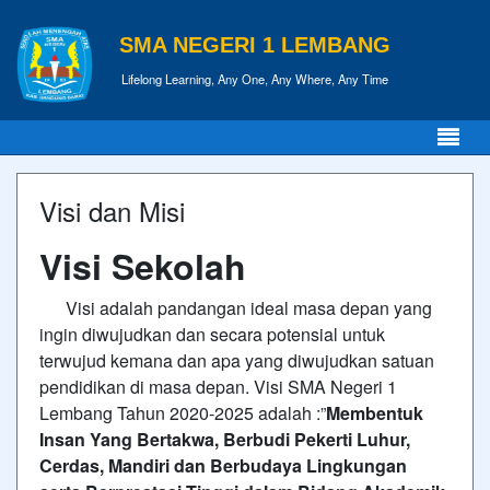
SMA NEGERI 1 LEMBANG
Lifelong Learning, Any One, Any Where, Any Time
Visi dan Misi
Visi Sekolah
Visi adalah pandangan ideal masa depan yang
ingin diwujudkan dan secara potensial untuk
terwujud kemana dan apa yang diwujudkan satuan
pendidikan di masa depan. Visi SMA Negeri 1
Lembang Tahun 2020-2025 adalah :”
Membentuk
Insan Yang Bertakwa, Berbudi Pekerti Luhur,
Cerdas, Mandiri dan Berbudaya Lingkungan