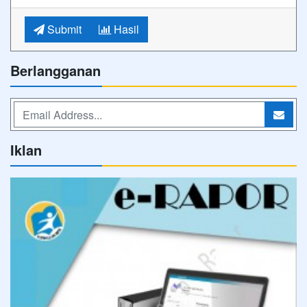
Submit
Hasil
Berlangganan
Iklan