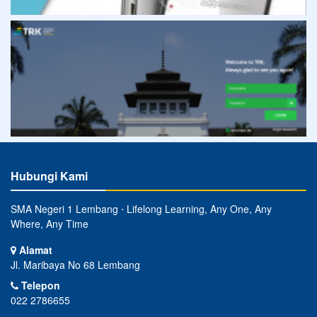
Hubungi Kami
SMA Negeri 1 Lembang ⋅ Lifelong Learning, Any One, Any
Where, Any Time
Alamat
Jl. Maribaya No 68 Lembang
Telepon
022 2786655