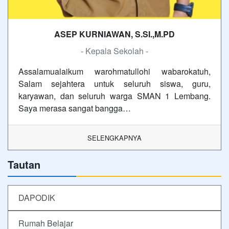
ASEP KURNIAWAN, S.SI.,M.PD
- Kepala Sekolah -
Assalamualaikum warohmatullohi wabarokatuh,
Salam sejahtera untuk seluruh siswa, guru,
karyawan, dan seluruh warga SMAN 1 Lembang.
Saya merasa sangat bangga…
SELENGKAPNYA
Tautan
DAPODIK
Rumah Belajar