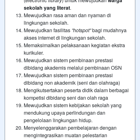
(
electronic library
) untuk mewujudkan
warga
sekolah yang literat
.
Mewujudkan rasa aman dan nyaman di
lingkungan sekolah.
Mewujudkan fasilitas
”hotspot”
bagi mudahnya
akses internet di lingkungan sekolah.
Memaksimalkan pelaksanaan kegiatan ekstra
kurikuler.
Mewujudkan sistem pembinaan prestasi
dibidang akademis melalui pembinaan OSN
Mewujudkan sistem pembinaan prestasi
dibidang non akademik (seni dan olahraga)
Mengikutsertakan peserta didik dalam berbagai
kompetisi dibidang seni dan olah raga
Mewujudkan sistem kebijakan sekolah yang
mendukung upaya perlindungan dan
pengelolaan lingkungan hidup.
Menyelenggarakan pembelajaran dengan
mengintegrasikan muatan pelestarian