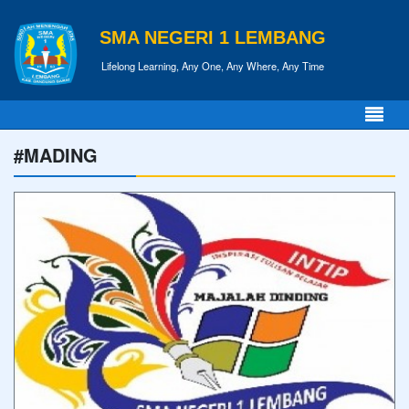
SMA NEGERI 1 LEMBANG
Lifelong Learning, Any One, Any Where, Any Time
#MADING