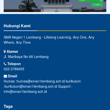
Hubungi Kami
SMA Negeri 1 Lembang ⋅ Lifelong Learning, Any One, Any
Where, Any Time
Alamat
Jl. Maribaya No 68 Lembang
Telepon
022 2786655
Email
Humas :humas@sman1lembang.sch.id kurikulum
:kurikulum@sman1lembang.sch.id Support :
info@sman1lembang.sch.id
Tags