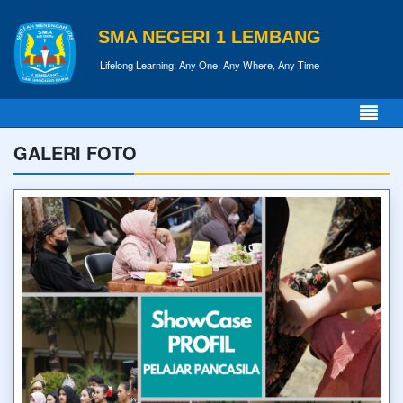
SMA NEGERI 1 LEMBANG
Lifelong Learning, Any One, Any Where, Any Time
GALERI FOTO