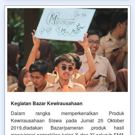
Kegiatan Bazar Kewirausahaan
Dalam rangka memperkenalkan Produk
Kewirausahaan Siswa pada Jumat 25 Oktober
2019,diadakan Bazar/pameran produk hasil
siswa/siswi perwakilan kelas X dan XI seluruh SMA