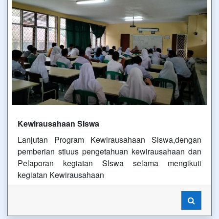
Kewirausahaan SIswa
Lanjutan Program Kewirausahaan Siswa,dengan
pemberian stiuus pengetahuan kewirausahaan dan
Pelaporan kegiatan SIswa selama mengikuti
kegiatan Kewirausahaan