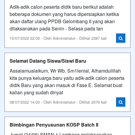
Adik-adik calon peserta didik baru berikut adalah
beberapa dokumen yang harus dipersiapkan ketika
akan daftar ulang PPDB Gelombang II yang akan
dilaksanakan pada Senin - Selasa pada tan
10/07/2022 22:00 - Oleh Administrator - Dilihat 2387 kali
Selamat Datang Siswa/Siswi Baru
Assalamualaikum, Wr Wb. Sm1lenial, Alhamdulillah
kita punya keluarga baru yaitu adik-adik calon peserta
didik Baru yang akan masuk di Fase E. Selamat buat
kalian yang sudah dinyat
08/07/2022 14:00 - Oleh Administrator - Dilihat 2076 kali
Bimbingan Penyusunan KOSP Batch II
Jumat (24/06) SMAN 1 Lembang melaksanakan