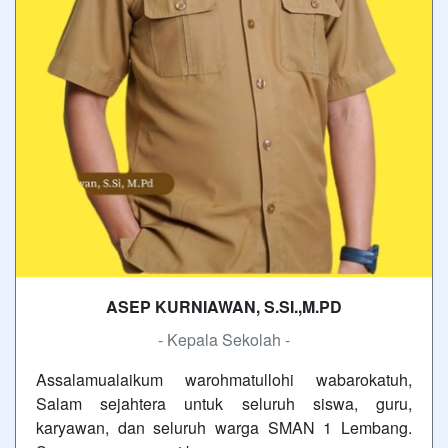
ASEP KURNIAWAN, S.SI.,M.PD
- Kepala Sekolah -
Assalamualaikum warohmatullohi wabarokatuh,
Salam sejahtera untuk seluruh siswa, guru,
karyawan, dan seluruh warga SMAN 1 Lembang.