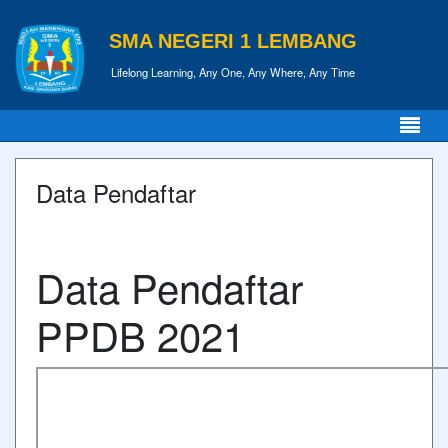
SMA NEGERI 1 LEMBANG
Lifelong Learning, Any One, Any Where, Any Time
Data Pendaftar
Data Pendaftar
PPDB 2021