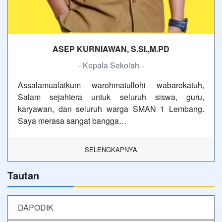
ASEP KURNIAWAN, S.SI.,M.PD
- Kepala Sekolah -
Assalamualaikum warohmatullohi wabarokatuh,
Salam sejahtera untuk seluruh siswa, guru,
karyawan, dan seluruh warga SMAN 1 Lembang.
Saya merasa sangat bangga…
SELENGKAPNYA
Tautan
DAPODIK