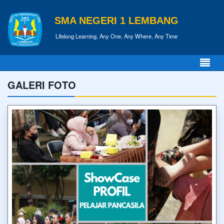
SMA NEGERI 1 LEMBANG
Lifelong Learning, Any One, Any Where, Any Time
GALERI FOTO