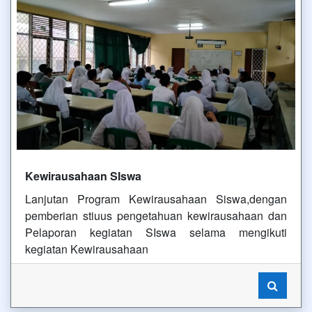
Kewirausahaan SIswa
Lanjutan Program Kewirausahaan Siswa,dengan
pemberian stiuus pengetahuan kewirausahaan dan
Pelaporan kegiatan SIswa selama mengikuti
kegiatan Kewirausahaan