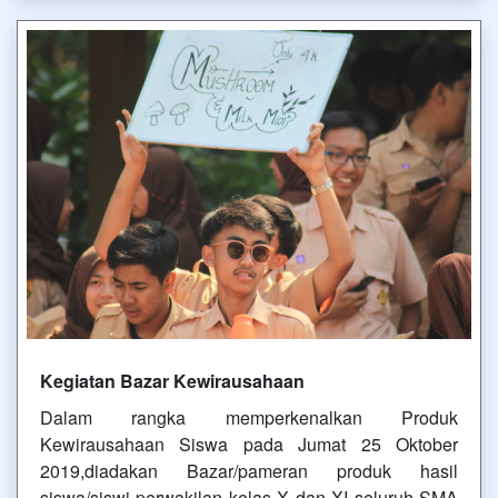
Kegiatan Bazar Kewirausahaan
Dalam rangka memperkenalkan Produk
Kewirausahaan Siswa pada Jumat 25 Oktober
2019,diadakan Bazar/pameran produk hasil
siswa/siswi perwakilan kelas X dan XI seluruh SMA