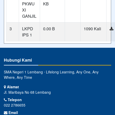
PKWU
KB
XI
GANJIL
3
LKPD
0.00 B
1090 Kali
IPS 1
Hubungi Kami
SMA Negeri 1 Lembang ⋅ Lifelong Learning, Any One, Any
Where, Any Time
Alamat
Jl. Maribaya No 68 Lembang
Telepon
022 2786655
Email