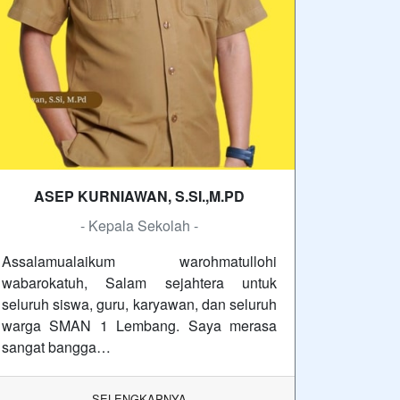
ASEP KURNIAWAN, S.SI.,M.PD
- Kepala Sekolah -
Assalamualaikum warohmatullohi
wabarokatuh, Salam sejahtera untuk
seluruh siswa, guru, karyawan, dan seluruh
warga SMAN 1 Lembang. Saya merasa
sangat bangga…
SELENGKAPNYA