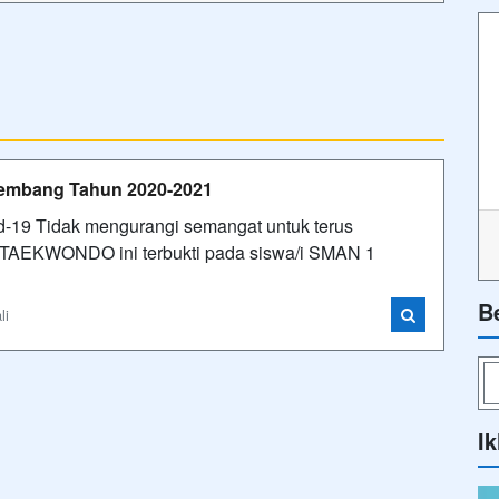
embang Tahun 2020-2021
d-19 Tidak mengurangi semangat untuk terus
a TAEKWONDO ini terbukti pada siswa/i SMAN 1
B
li
Ik