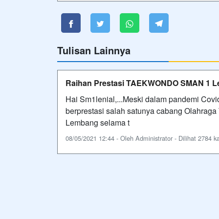
Tulisan Lainnya
Raihan Prestasi TAEKWONDO SMAN 1 L
Hai Sm1lenial,...Meski dalam pandemi Covi
berprestasi salah satunya cabang Olahrag
Lembang selama t
08/05/2021 12:44 - Oleh Administrator - Dilihat 2784 ka