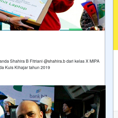
nanda Shahira B Fitriani
@shahira.b
dari kelas X MIPA
ada Kuis Kihajar tahun 2019