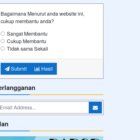
Bagaimana Menurut anda website ini,
cukup membantu anda?
Sangat Membantu
Cukup Membantu
Tidak sama Sekali
Submit
Hasil
erlangganan
lan