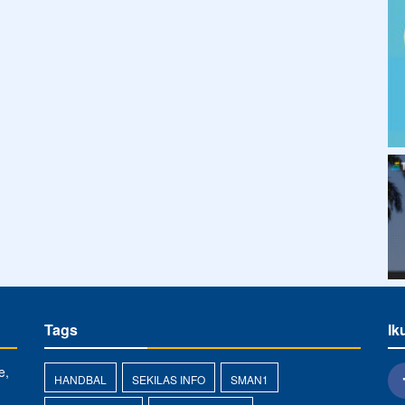
Tags
Ik
e,
HANDBAL
SEKILAS INFO
SMAN1