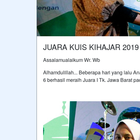
JUARA KUIS KIHAJAR 2019
Assalamualaikum Wr. Wb
Alhamdulillah... Beberapa hari yang lalu A
6 berhasil meraih Juara I Tk. Jawa Barat p