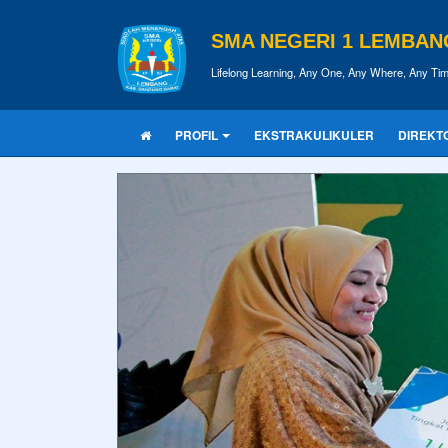
SMA NEGERI 1 LEMBAN
Lifelong Learning, Any One, Any Where, Any Ti
PROFIL
EKSTRAKULIKULER
DIREKT