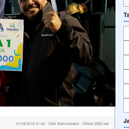
T
J
01/04/2019 21:44 - Oleh Administrator - Dilihat 2582 kali