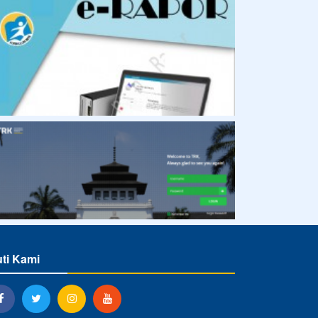
uti Kami