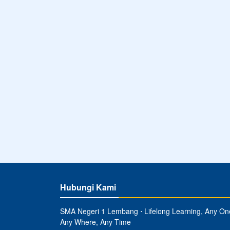
Hubungi Kami
SMA Negeri 1 Lembang ⋅ Lifelong Learning, Any On
Any Where, Any Time