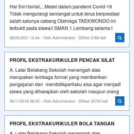
Hai Sm1lenial,...Meski dalam pandemi Covid-19
Tidak mengurangi semangat untuk terus berprestasi
salah satunya cabang Olahraga TAEKWONDO ini
terbukti pada siswa/i SMAN 1 Lembang selama t
08/05/2021 12:44 - Oleh Administrator - Dilihat 2789 kali
PROFIL EKSTRAKURIKULER PENCAK SILAT
A. Latar Belakang Sekolah menengah atas
merupakan lembaga formal yang memberikan
pengajaran dan mendidikperilaku sisa agar menjadi
siswa yang diharapkan oleh sekolah maupun orang
06/11/2019 08:30 - Oleh Administrator - Dilihat 25752 kali
PROFIL EKSTRAKURIKULER BOLA TANGAN
A. Latar Belakang Sekolah menengah atas