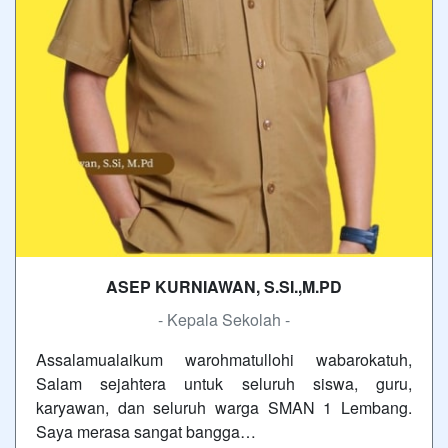
ASEP KURNIAWAN, S.SI.,M.PD
- Kepala Sekolah -
Assalamualaikum warohmatullohi wabarokatuh,
Salam sejahtera untuk seluruh siswa, guru,
karyawan, dan seluruh warga SMAN 1 Lembang.
Saya merasa sangat bangga…