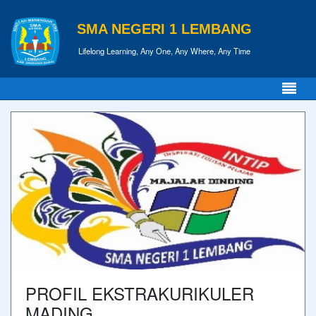
SMA NEGERI 1 LEMBANG
Lifelong Learning, Any One, Any Where, Any Time
PROFIL EKSTRAKURIKULER
MADING