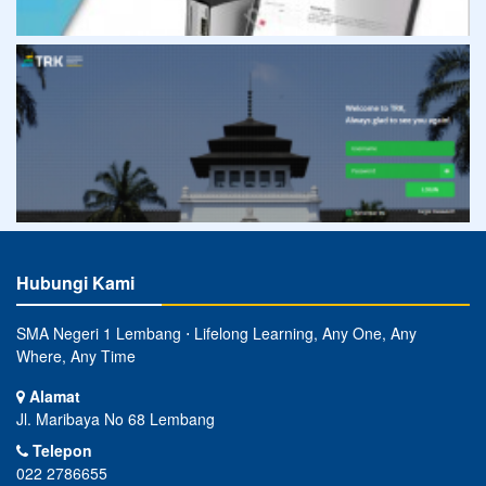
Hubungi Kami
SMA Negeri 1 Lembang ⋅ Lifelong Learning, Any One, Any
Where, Any Time
Alamat
Jl. Maribaya No 68 Lembang
Telepon
022 2786655