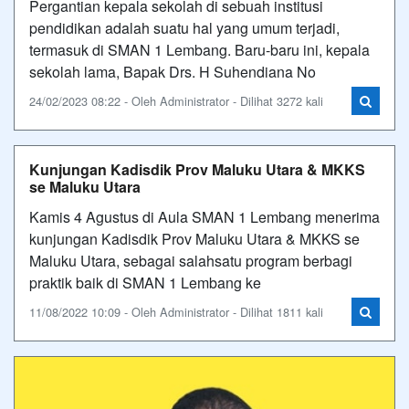
Pergantian kepala sekolah di sebuah institusi
pendidikan adalah suatu hal yang umum terjadi,
termasuk di SMAN 1 Lembang. Baru-baru ini, kepala
sekolah lama, Bapak Drs. H Suhendiana No
24/02/2023 08:22 - Oleh Administrator - Dilihat 3272 kali
Kunjungan Kadisdik Prov Maluku Utara & MKKS
se Maluku Utara
Kamis 4 Agustus di Aula SMAN 1 Lembang menerima
kunjungan Kadisdik Prov Maluku Utara & MKKS se
Maluku Utara, sebagai salahsatu program berbagi
praktik baik di SMAN 1 Lembang ke
11/08/2022 10:09 - Oleh Administrator - Dilihat 1811 kali