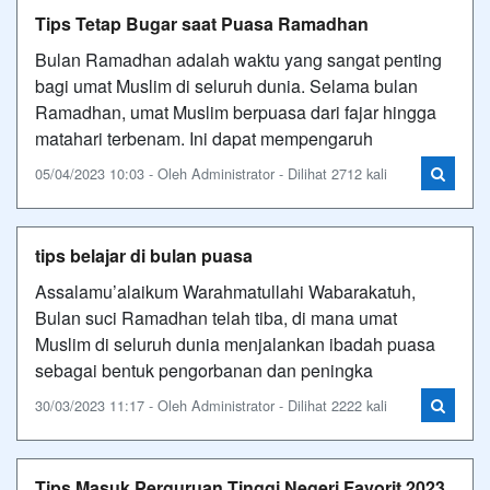
Tips Tetap Bugar saat Puasa Ramadhan
Bulan Ramadhan adalah waktu yang sangat penting
bagi umat Muslim di seluruh dunia. Selama bulan
Ramadhan, umat Muslim berpuasa dari fajar hingga
matahari terbenam. Ini dapat mempengaruh
05/04/2023 10:03 - Oleh Administrator - Dilihat 2712 kali
tips belajar di bulan puasa
Assalamu’alaikum Warahmatullahi Wabarakatuh,
Bulan suci Ramadhan telah tiba, di mana umat
Muslim di seluruh dunia menjalankan ibadah puasa
sebagai bentuk pengorbanan dan peningka
30/03/2023 11:17 - Oleh Administrator - Dilihat 2222 kali
Tips Masuk Perguruan Tinggi Negeri Favorit 2023