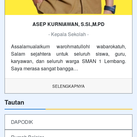
ASEP KURNIAWAN, S.SI.,M.PD
- Kepala Sekolah -
Assalamualaikum warohmatullohi wabarokatuh,
Salam sejahtera untuk seluruh siswa, guru,
karyawan, dan seluruh warga SMAN 1 Lembang.
Saya merasa sangat bangga…
SELENGKAPNYA
Tautan
DAPODIK