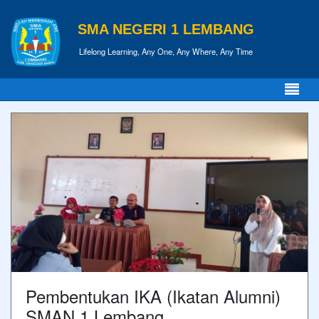
SMA NEGERI 1 LEMBANG
Lifelong Learning, Any One, Any Where, Any Time
Pembentukan IKA (Ikatan Alumni)
SMAN 1 Lembang