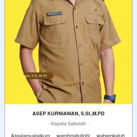
ASEP KURNIAWAN, S.SI.,M.PD
- Kepala Sekolah -
Assalamualaikum warohmatullohi wabarokatuh,