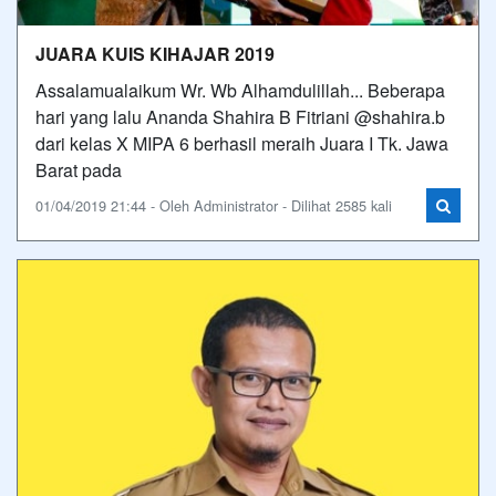
JUARA KUIS KIHAJAR 2019
Assalamualaikum Wr. Wb Alhamdulillah... Beberapa
hari yang lalu Ananda Shahira B Fitriani @shahira.b
dari kelas X MIPA 6 berhasil meraih Juara I Tk. Jawa
Barat pada
01/04/2019 21:44 - Oleh Administrator - Dilihat 2585 kali