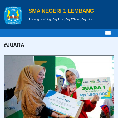
SMA NEGERI 1 LEMBANG
Lifelong Learning, Any One, Any Where, Any Time
#JUARA