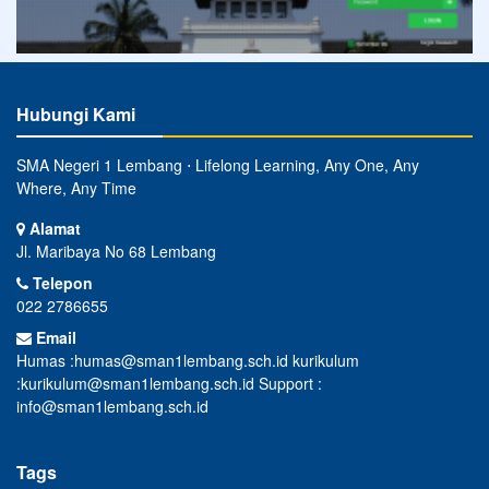
Hubungi Kami
SMA Negeri 1 Lembang ⋅ Lifelong Learning, Any One, Any
Where, Any Time
Alamat
Jl. Maribaya No 68 Lembang
Telepon
022 2786655
Email
Humas :humas@sman1lembang.sch.id kurikulum
:kurikulum@sman1lembang.sch.id Support :
info@sman1lembang.sch.id
Tags