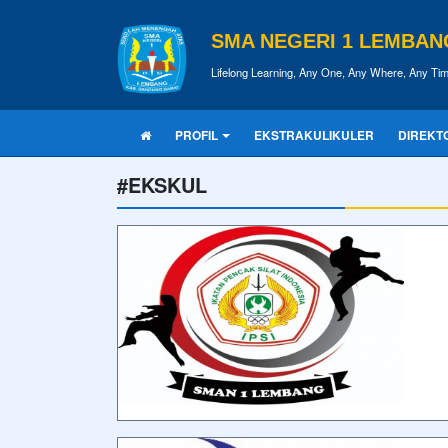
SMA NEGERI 1 LEMBAN
Lifelong Learning, Any One, Any Where, Any Ti
PROFIL
EKSTRAKULIKULER
DIREKT
#EKSKUL