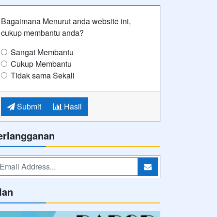
Bagaimana Menurut anda website ini,
cukup membantu anda?
Sangat Membantu
Cukup Membantu
Tidak sama Sekali
Submit
Hasil
erlangganan
lan