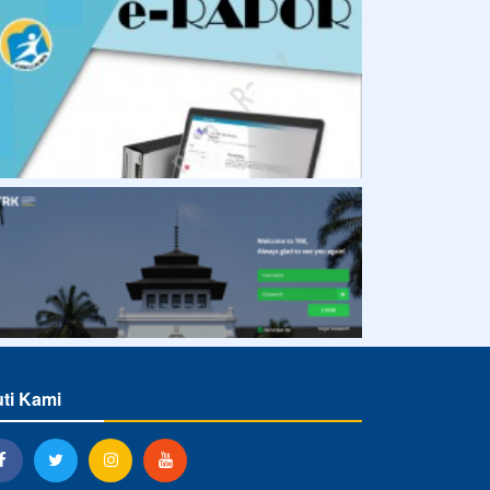
uti Kami