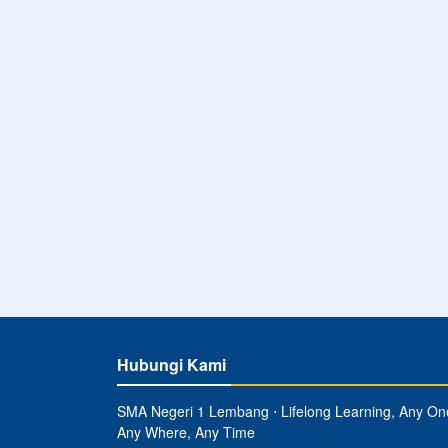
Hubungi Kami
SMA Negeri 1 Lembang ⋅ Lifelong Learning, Any On
Any Where, Any Time