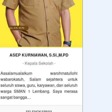
ASEP KURNIAWAN, S.SI.,M.PD
- Kepala Sekolah -
Assalamualaikum warohmatullohi
wabarokatuh, Salam sejahtera untuk
seluruh siswa, guru, karyawan, dan seluruh
warga SMAN 1 Lembang. Saya merasa
sangat bangga…
SELENGKAPNYA