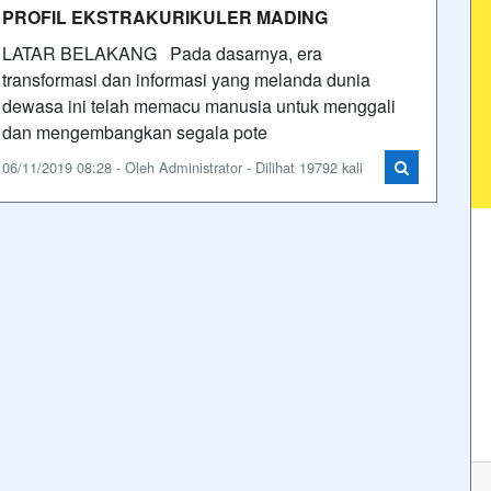
PROFIL EKSTRAKURIKULER MADING
LATAR BELAKANG Pada dasarnya, era
transformasi dan informasi yang melanda dunia
dewasa ini telah memacu manusia untuk menggali
dan mengembangkan segala pote
06/11/2019 08:28 - Oleh Administrator - Dilihat 19792 kali